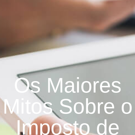
Os Maiores
Mitos Sobre o
Imposto de