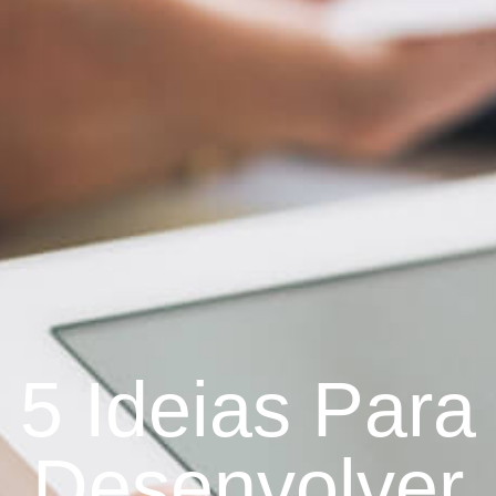
5 Ideias Para
Desenvolver